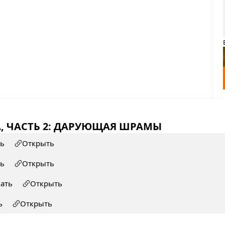
, ЧАСТЬ 2: ДАРУЮЩАЯ ШРАМЫ
ть
Открыть
ть
Открыть
чать
Открыть
ь
Открыть