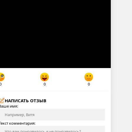
0
0
0
НАПИСАТЬ ОТЗЫВ
Ваше имя:
Текст комментария: