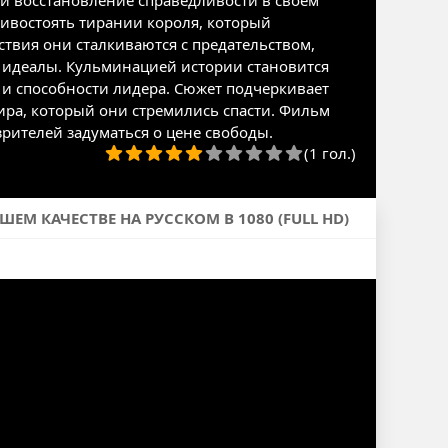
о и восстановление справедливости в своем
ивостоять тирании короля, который
ствия они сталкиваются с предательством,
 идеалы. Кульминацией истории становится
о и способности лидера. Сюжет подчеркивает
ира, который они стремились спасти. Фильм
ителей задуматься о цене свободы.
(1 гол.)
М КАЧЕСТВЕ НА РУССКОМ В 1080 (FULL HD)