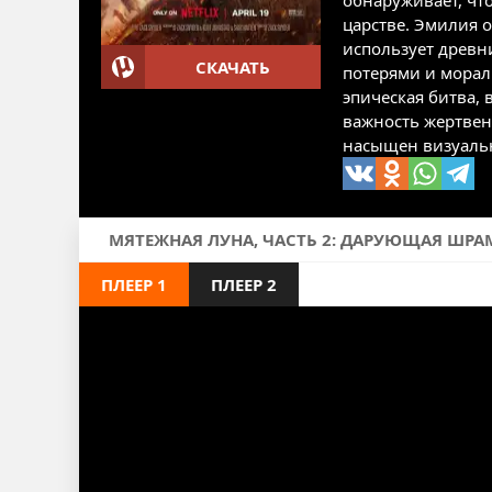
обнаруживает, что
царстве. Эмилия 
использует древни
СКАЧАТЬ
потерями и морал
эпическая битва,
важность жертвен
насыщен визуальн
МЯТЕЖНАЯ ЛУНА, ЧАСТЬ 2: ДАРУЮЩАЯ ШРАМ
ПЛЕЕР 1
ПЛЕЕР 2